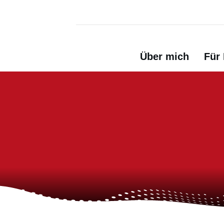
Über mich
Für 