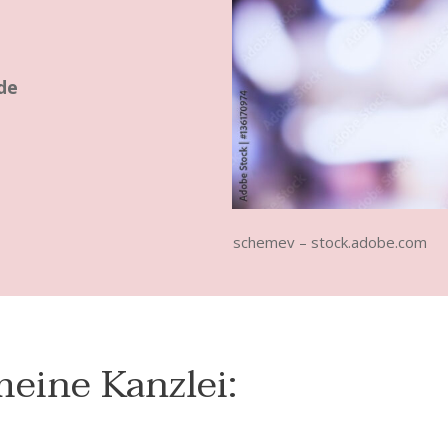
.de
schemev – stock.adobe.com
meine Kanzlei: